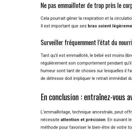
Ne pas emmailloter de trop près le cor
Cela pourrait gêner la respiration et la circulat
Il est important que ses
bras soient légèreme
Surveiller fréquemment l’état du nourr
Tant qu’il est emmailloté, le bébé est moins li
régulièrement son comportement pendant qu’il do
humeur sont tant de choses sur lesquelles il fau
de détresse doit impliquer le retrait immédiat d
En conclusion : entraînez-vous a
L’emmaillotage, technique ancestrale, peut off
nécessite
attention et précision
. En suivant l
méthode pour favoriser le bien-être de votre 