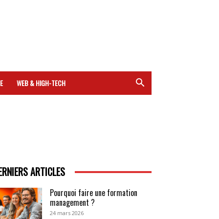
E
WEB & HIGH-TECH
ERNIERS ARTICLES
Pourquoi faire une formation
management ?
24 mars 2026