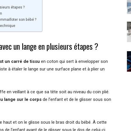
sieurs étapes ?
on
emmailloter son bébé ?
 technique
vec un lange en plusieurs étapes ?
t un carré de tissu
en coton qui sert à envelopper son
ste à étaler le lange sur une surface plane et à plier un
fe en veillant à ce que sa tête soit au niveau du coin plié.
du lange sur le corps
de l’enfant et de le glisser sous son
le haut et on le glisse sous le bras droit du bébé. À cette
ps de l’enfant avant de le glisser sous le dos de celui-ci.