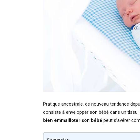
Pratique ancestrale, de nouveau tendance depu
consiste à envelopper son bébé dans un tissu. L’o
bien emmailloter son bébé
peut s’avérer comp