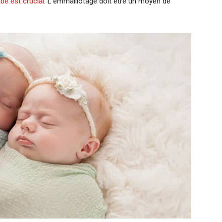
bé est crucial
. L’emmaillotage doit être un moyen de