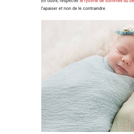
En outre, respecter
le rythme de sommeil du bé
l’apaiser et non de le contraindre.