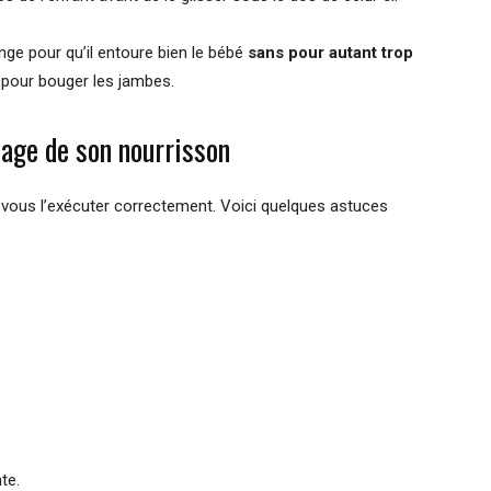
lange pour qu’il entoure bien le bébé
sans pour autant trop
t pour bouger les jambes.
tage de son nourrisson
i vous l’exécuter correctement. Voici quelques astuces
te.