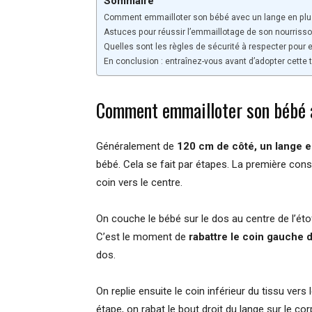
Sommaire
Comment emmailloter son bébé avec un lange en plu
Astuces pour réussir l’emmaillotage de son nourriss
Quelles sont les règles de sécurité à respecter pour 
En conclusion : entraînez-vous avant d’adopter cette
Comment emmailloter son bébé a
Généralement de
120 cm de côté, un lange es
bébé. Cela se fait par étapes. La première consi
coin vers le centre.
On couche le bébé sur le dos au centre de l’étof
C’est le moment de
rabattre le coin gauche 
dos.
On replie ensuite le coin inférieur du tissu vers 
étape, on rabat le bout droit du lange sur le cor