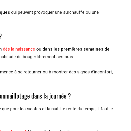
iques
qui peuvent provoquer une surchauffe ou une
?
on
dès la naissance
ou
dans les premières semaines de
l’habitude de bouger librement ses bras.
mmence à se retourner ou à montrer des signes d’inconfort,
’emmaillotage dans la journée ?
que pour les siestes et la nuit. Le reste du temps, il faut le