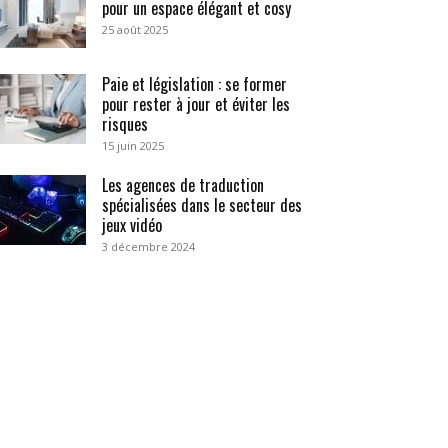
pour un espace élégant et cosy
25 août 2025
Paie et législation : se former
pour rester à jour et éviter les
risques
15 juin 2025
Les agences de traduction
spécialisées dans le secteur des
jeux vidéo
3 décembre 2024