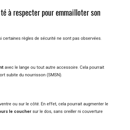
ité à respecter pour emmailloter son
si certaines règles de sécurité ne sont pas observées.
nt
avec le lange ou tout autre accessoire. Cela pourrait
ort subite du nourrisson (SMSN).
entre ou sur le côté. En effet, cela pourrait augmenter le
jours le coucher
sur le dos, sans oreiller ni couverture