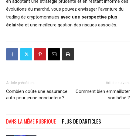
en adoptant une stratégie prudente et en restant informé des
évolutions du marché, vous pouvez envisager l’aventure du
trading de cryptomonnaies
avec une perspective plus
éclairée
et une meilleure gestion des risques associés.
Article précédent
Article suivant
Combien coûte une assurance
Comment bien emmailloter
auto pour jeune conducteur ?
son bébé ?
DANS LA MÊME RUBRIQUE
PLUS DE D'ARTICLES