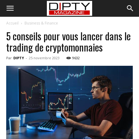
Accueil
Business & Finance
5 conseils pour vous lancer dans le
trading de cryptomonnaies
Par
DIPTY
-
25 novembre 2023
9632