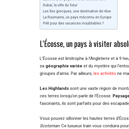
Dubaï, la ville du futur
Les îles grecques, une destination de rêve
La Roumanie, un pays méconnu en Europe
Prêt pour des vacances inoubliables ?
L’Écosse, un pays à visiter abso
L’Écosse est limitrophe à l’Angleterre et à 9 he
sa
géographie variée
et du mystère qui l’entou
groupes d’amis. Par ailleurs,
les activités
ne man
Les Highlands
sont une vaste région de montag
ces terres lorsqu’on parle de l’Écosse.
Paysage
fascinants, ils sont parfaits pour des escapade
Vous pouvez sillonner les hautes terres d’Éco
Scotsman
. Ce luxueux train vous conduira pou