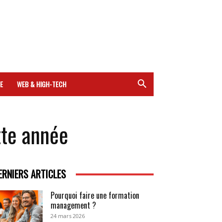
E
WEB & HIGH-TECH
tte année
ERNIERS ARTICLES
Pourquoi faire une formation
management ?
24 mars 2026