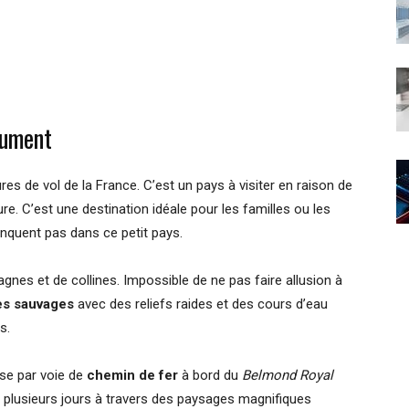
lument
ures de vol de la France. C’est un pays à visiter en raison de
re. C’est une destination idéale pour les familles ou les
quent pas dans ce petit pays.
nes et de collines. Impossible de ne pas faire allusion à
s sauvages
avec des reliefs raides et des cours d’eau
s.
sse par voie de
chemin de fer
à bord du
Belmond Royal
r plusieurs jours à travers des paysages magnifiques