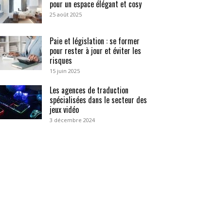
pour un espace élégant et cosy
25 août 2025
Paie et législation : se former
pour rester à jour et éviter les
risques
15 juin 2025
Les agences de traduction
spécialisées dans le secteur des
jeux vidéo
3 décembre 2024