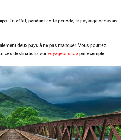
emps
. En effet, pendant cette période, le paysage écossais
 également deux pays à ne pas manquer. Vous pourrez
ur ces destinations sur
voyageons.top
par exemple.