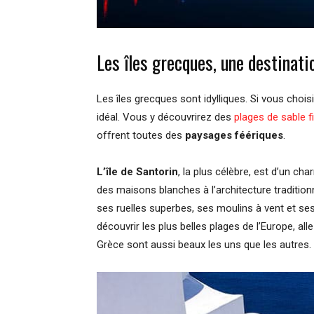
Les îles grecques, une destinati
Les îles grecques sont idylliques. Si vous chois
idéal. Vous y découvrirez des
plages de sable f
offrent toutes des
paysages féériques
.
L’île de Santorin
, la plus célèbre, est d’un ch
des maisons blanches à l’architecture traditionn
ses ruelles superbes, ses moulins à vent et ses
découvrir les plus belles plages de l’Europe, all
Grèce sont aussi beaux les uns que les autres.