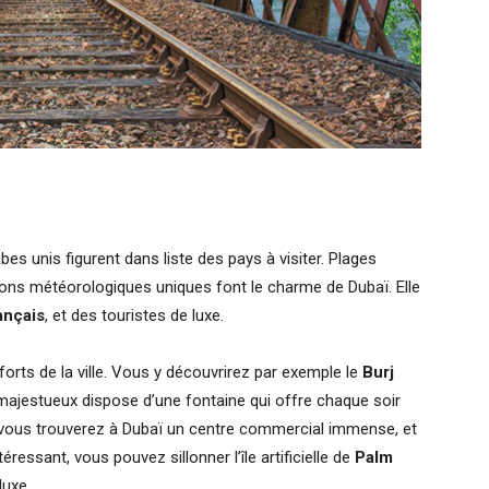
bes unis figurent dans liste des pays à visiter. Plages
ions météorologiques uniques font le charme de Dubaï. Elle
ançais
, et des touristes de luxe.
forts de la ville. Vous y découvrirez par exemple le
Burj
 majestueux dispose d’une fontaine qui offre chaque soir
, vous trouverez à Dubaï un centre commercial immense, et
ressant, vous pouvez sillonner l’île artificielle de
Palm
luxe.