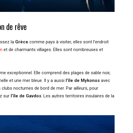
on de rêve
issez la
Grèce
comme pays à visiter, elles sont l’endroit
in
et de charmants villages. Elles sont nombreuses et
arme exceptionnel. Elle comprend des plages de sable noir,
elle et une mer bleue. Il y a aussi
l’île de Mykonos
avec
 clubs nocturnes de bord de mer. Par ailleurs, pour
ez sur
l’île de Gavdos
. Les autres territoires insulaires de la