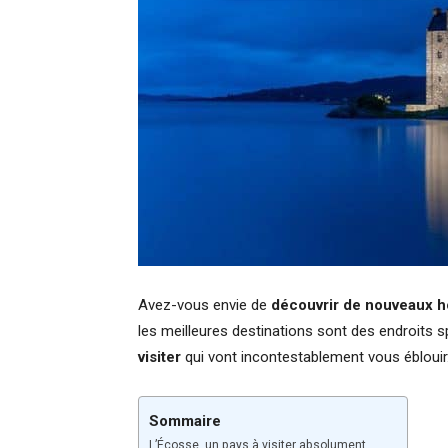
Avez-vous envie de
découvrir de nouveaux h
les meilleures destinations sont des endroits 
visiter
qui vont incontestablement vous éblouir
Sommaire
L’Écosse, un pays à visiter absolument