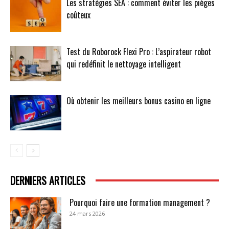
Les stratégies SEA : comment éviter les pièges
coûteux
Test du Roborock Flexi Pro : L’aspirateur robot
qui redéfinit le nettoyage intelligent
Où obtenir les meilleurs bonus casino en ligne
DERNIERS ARTICLES
Pourquoi faire une formation management ?
24 mars 2026