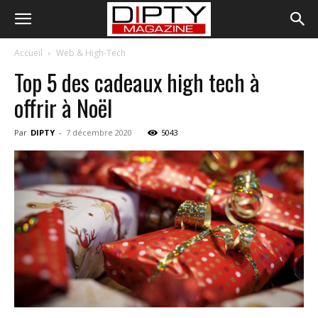
Accueil
Web & High-Tech
Top 5 des cadeaux high tech à
offrir à Noël
Par
DIPTY
-
7 décembre 2020
5043