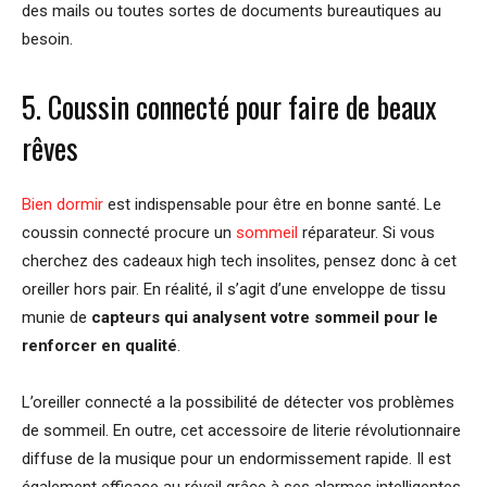
des mails ou toutes sortes de documents bureautiques au
besoin.
5. Coussin connecté pour faire de beaux
rêves
Bien dormir
est indispensable pour être en bonne santé. Le
coussin connecté procure un
sommeil
réparateur. Si vous
cherchez des cadeaux high tech insolites, pensez donc à cet
oreiller hors pair. En réalité, il s’agit d’une enveloppe de tissu
munie de
capteurs qui analysent votre sommeil pour le
renforcer en qualité
.
L’oreiller connecté a la possibilité de détecter vos problèmes
de sommeil. En outre, cet accessoire de literie révolutionnaire
diffuse de la musique pour un endormissement rapide. Il est
également efficace au réveil grâce à ses alarmes intelligentes.