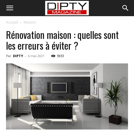
Accueil
Maison
Rénovation maison : quelles sont
les erreurs à éviter ?
Par
DIPTY
-
6 mai 2021
5933