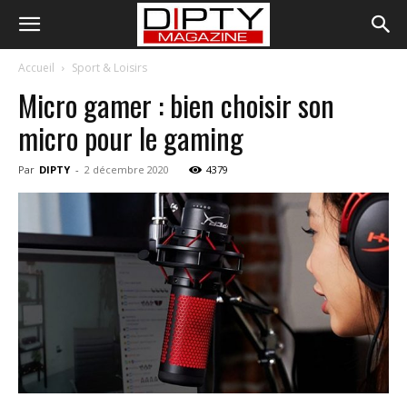
Accueil
Sport & Loisirs
Micro gamer : bien choisir son
micro pour le gaming
Par
DIPTY
-
2 décembre 2020
4379