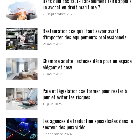
Dans quel cas faut-il absolument faire appel à
un avocat en droit maritime ?
25 septembre 2025
Restauration : ce qu’il faut savoir avant
d’importer des équipements professionnels
29 août 2025
Chambre adulte : astuces déco pour un espace
élégant et cosy
25 août 2025
Paie et législation : se former pour rester à
jour et éviter les risques
15 juin 2025
Les agences de traduction spécialisées dans le
secteur des jeux vidéo
3 décembre 2024