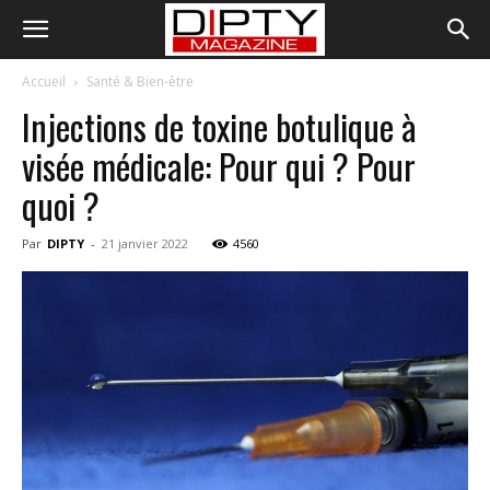
Accueil
Santé & Bien-être
Injections de toxine botulique à
visée médicale: Pour qui ? Pour
quoi ?
Par
DIPTY
-
21 janvier 2022
4560