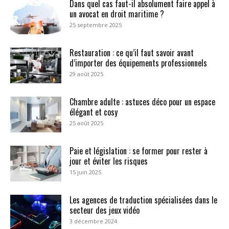
Dans quel cas faut-il absolument faire appel à
un avocat en droit maritime ?
25 septembre 2025
Restauration : ce qu’il faut savoir avant
d’importer des équipements professionnels
29 août 2025
Chambre adulte : astuces déco pour un espace
élégant et cosy
25 août 2025
Paie et législation : se former pour rester à
jour et éviter les risques
15 juin 2025
Les agences de traduction spécialisées dans le
secteur des jeux vidéo
3 décembre 2024