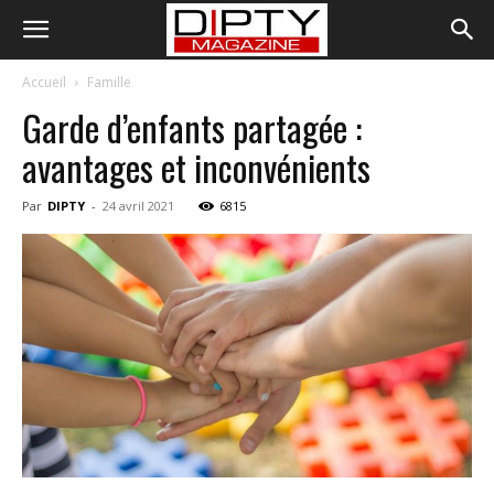
Accueil
Famille
Garde d’enfants partagée :
avantages et inconvénients
Par
DIPTY
-
24 avril 2021
6815