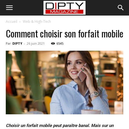
Accueil
Web & High-Tech
Comment choisir son forfait mobile
Par
DIPTY
-
26 juin 2021
6545
Choisir un forfait mobile peut paraître banal. Mais sur un