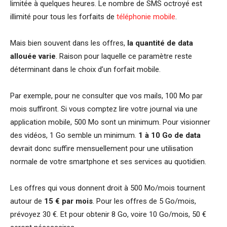
limitée à quelques heures. Le nombre de SMS octroyé est
illimité pour tous les forfaits de
téléphonie mobile
.
Mais bien souvent dans les offres,
la quantité de data
allouée varie
. Raison pour laquelle ce paramètre reste
déterminant dans le choix d’un forfait mobile.
Par exemple, pour ne consulter que vos mails, 100 Mo par
mois suffiront. Si vous comptez lire votre journal via une
application mobile, 500 Mo sont un minimum. Pour visionner
des vidéos, 1 Go semble un minimum.
1 à 10 Go de data
devrait donc suffire mensuellement pour une utilisation
normale de votre smartphone et ses services au quotidien.
Les offres qui vous donnent droit à 500 Mo/mois tournent
autour de
15 € par mois
. Pour les offres de 5 Go/mois,
prévoyez 30 €. Et pour obtenir 8 Go, voire 10 Go/mois, 50 €