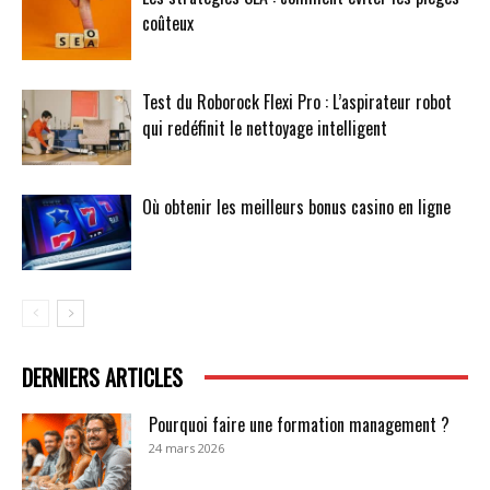
coûteux
Test du Roborock Flexi Pro : L’aspirateur robot
qui redéfinit le nettoyage intelligent
Où obtenir les meilleurs bonus casino en ligne
DERNIERS ARTICLES
Pourquoi faire une formation management ?
24 mars 2026