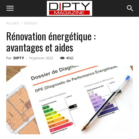
Accueil
Maison
Rénovation énergétique :
avantages et aides
Par
DIPTY
-
14 janvier 2022
4962