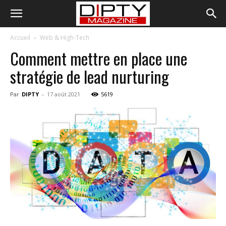
Accueil
Web & High-Tech
Comment mettre en place une
stratégie de lead nurturing
Par
DIPTY
-
17 août 2021
5619