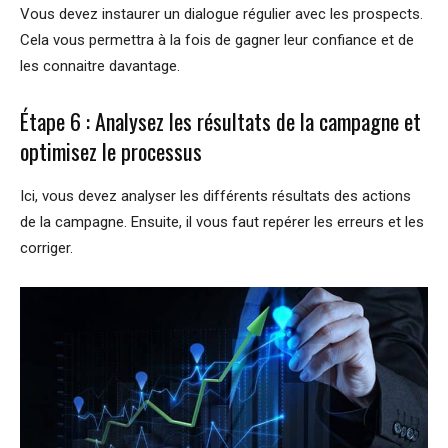
Vous devez instaurer un dialogue régulier avec les prospects.
Cela vous permettra à la fois de gagner leur confiance et de
les connaitre davantage.
Étape 6 : Analysez les résultats de la campagne et
optimisez le processus
Ici, vous devez analyser les différents résultats des actions
de la campagne. Ensuite, il vous faut repérer les erreurs et les
corriger.