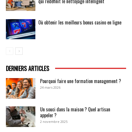
qui redéfinit le nettoyage intelligent
Où obtenir les meilleurs bonus casino en ligne
DERNIERS ARTICLES
Pourquoi faire une formation management ?
24 mars 2026
Un souci dans la maison ? Quel artisan
appeler ?
2 novembre 2025