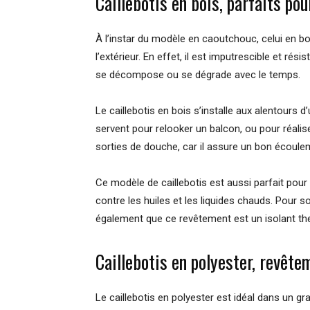
Caillebotis en bois, parfaits po
À l’instar du modèle en caoutchouc, celui en boi
l’extérieur. En effet, il est imputrescible et ré
se décompose ou se dégrade avec le temps.
Le caillebotis en bois s’installe aux alentours d
servent pour relooker un balcon, ou pour réaliser
sorties de douche, car il assure un bon écoulem
Ce modèle de caillebotis est aussi parfait pour 
contre les huiles et les liquides chauds. Pour son
également que ce revêtement est un isolant the
Caillebotis en polyester, revête
Le caillebotis en polyester est idéal dans un gr