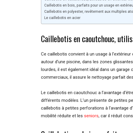
Caillebotis en bois, parfaits pour un usage en extérie
Caillebotis en polyester, revêtement aux multiples at
Le caillebotis en acier
Caillebotis en caoutchouc, utili
Ce caillebotis convient à un usage à l’extérieur
autour d’une piscine, dans les zones glissante
lourdes, il est également idéal dans un garage 
commerciaux, il assure le nettoyage parfait de
Le caillebotis en caoutchouc a l’avantage d’être 
différents modèles. L’un présente de petites pe
caillebotis à petites perforations à l’avantage d
mobilité réduite et les
seniors
, car il réduit co