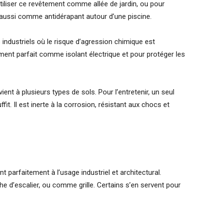
iliser ce revêtement comme allée de jardin, ou pour
e aussi comme antidérapant autour d’une piscine.
 industriels où le risque d’agression chimique est
ement parfait comme isolant électrique et pour protéger les
ient à plusieurs types de sols. Pour l’entretenir, un seul
t. Il est inerte à la corrosion, résistant aux chocs et
t parfaitement à l’usage industriel et architectural.
e d’escalier, ou comme grille. Certains s’en servent pour