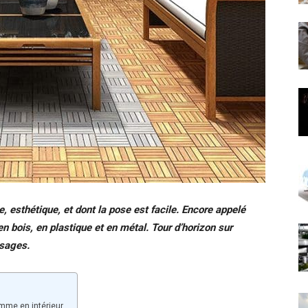
e, esthétique, et dont la pose est facile. Encore appelé
en bois, en plastique et en métal. Tour d’horizon sur
usages.
omme en intérieur