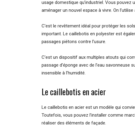
usage domestique qu’industriel. Vous pouvez ut
aménager un nouvel espace à vivre. On l’utilis
C’est le revêtement idéal pour protéger les sols
important. Le caillebotis en polyester est égal
passages piétons contre l’usure.
C’est un dispositif aux multiples atouts qui conv
passage d’éponge avec de l’eau savonneuse suffi
insensible à l’humidité.
Le caillebotis en acier
Le caillebotis en acier est un modèle qui convien
Toutefois, vous pouvez l’installer comme march
réaliser des éléments de façade.