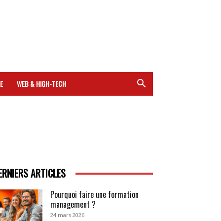
E
WEB & HIGH-TECH
ERNIERS ARTICLES
Pourquoi faire une formation
management ?
24 mars 2026