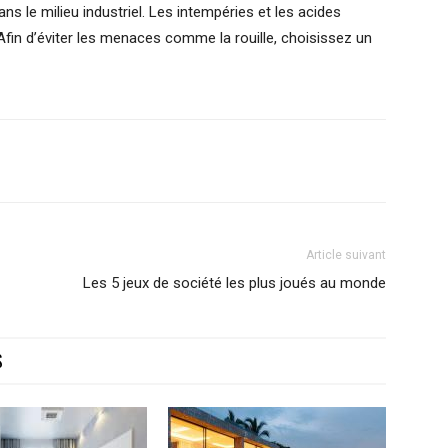
ans le milieu industriel. Les intempéries et les acides
Afin d’éviter les menaces comme la rouille, choisissez un
.
Article suivant
Les 5 jeux de société les plus joués au monde
S