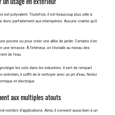
ur un usage en extérieur
s est polyvalent. Toutefois, il est beaucoup plus utile à
siste donc parfaitement aux intempéries. Aucune crainte qu’il
’une piscine ou pour créer une allée de jardin. Certains s’en
 une terrasse. À l’intérieur, on l’installe au niveau des
ent de l’eau.
protéger les sols dans les industries. Il sert de rempart
 entretien, il suffit de le nettoyer avec un jet d’eau. Notez
rmique et électrique.
ment aux multiples atouts
and nombre d’applications. Ainsi, il convient aussi bien à un