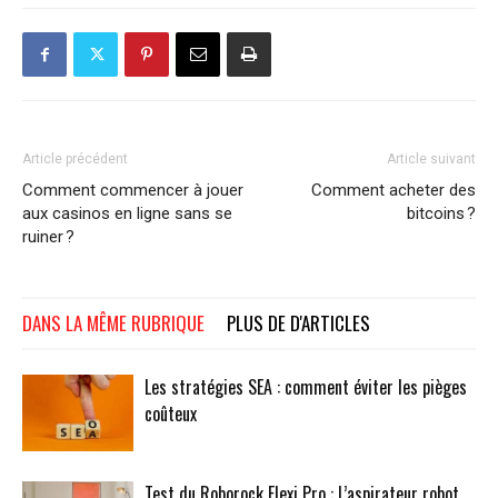
Article précédent
Article suivant
Comment commencer à jouer
Comment acheter des
aux casinos en ligne sans se
bitcoins ?
ruiner ?
DANS LA MÊME RUBRIQUE
PLUS DE D'ARTICLES
Les stratégies SEA : comment éviter les pièges
coûteux
Test du Roborock Flexi Pro : L’aspirateur robot