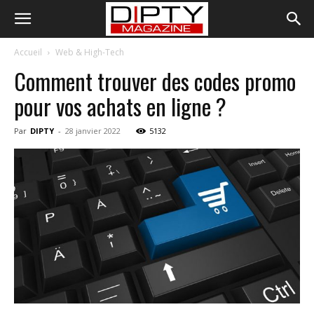
Accueil
Web & High-Tech
Comment trouver des codes promo
pour vos achats en ligne ?
Par
DIPTY
-
28 janvier 2022
5132