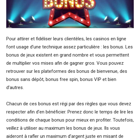
Pour attirer et fidéliser leurs clientèles, les casinos en ligne
font usage d’une technique assez particulière : les bonus. Les
bonus de jeux existent en grand nombre et vous permettent
de multiplier vos mises afin de gagner gros. Vous pouvez
retrouver sur les plateformes des bonus de bienvenue, des
bonus sans dépôt, bonus free spin, bonus VIP et bien
d’autres.
Chacun de ces bonus est régi par des règles que vous devez
respecter afin d’en bénéficier. Prenez donc le temps de lire les
conditions de chaque bonus pour mieux en profiter. Toutefois,
veillez à utiliser au maximum les bonus de jeux. Ils vous
aideront à rafler un maximum d’argent juste en misant de