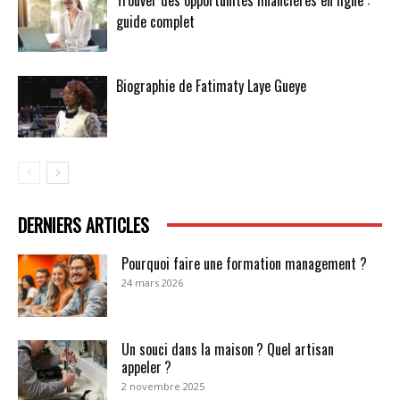
guide complet
Biographie de Fatimaty Laye Gueye
DERNIERS ARTICLES
Pourquoi faire une formation management ?
24 mars 2026
Un souci dans la maison ? Quel artisan
appeler ?
2 novembre 2025