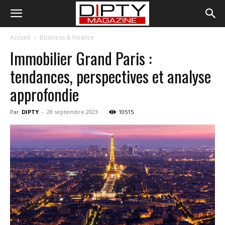
Accueil
Business & Finance
Immobilier Grand Paris :
tendances, perspectives et analyse
approfondie
Par
DIPTY
-
28 septembre 2023
10515